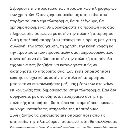
Σεβόμαστε την προστασία των προσωπικών πληροφοριών
των χρηστών. Όταν χρησιμοποιείτε τις υπηρεσίες που
παρέχονται από την πλατφόρμα, θα συλλέγουμε, θα
χρησιμοποιούμε και θα μοιραζόμαστε τις προσωπικές σας
πληροφορίες σύμφωνα με αυτήν την πολιτική απορρήτου.
Αυτή η πολιτική απορρήτου περιέχει τους όρους μας για τη
συλλογή, την αποθήκευση, τη χρήση, την κοινή χρήση και
την προστασία των προσωπικών σας πληροφοριών. Σας
συνιστούμε να διαβάσετε αυτήν την πολιτική στο σύνολό
της για να σας βοηθήσει να κατανοήσετε πώς να
διατηρήσετε το απόρρητό σας. Εάν έχετε οποιεσδήποτε
ερωτήσεις σχετικά με αυτήν την πολιτική απορρήτου,
μπορείτε να επικοινωνήσετε μαζί μας μέσω των στοιχείων
επικοινωνίας που δημοσιεύονται στην πλατφόρμα. Εάν δεν
συμφωνείτε με οποιοδήποτε περιεχόμενο αυτής της
πολιτικής απορρήτου, θα πρέπει να σταματήσετε αμέσως
να χρησιμοποιείτε τις υπηρεσίες της πλατφόρμας.
Συνεχίζοντας να χρησιμοποιείτε οποιαδήποτε από τις
υπηρεσίες της πλατφόρμας, συμφωνείτε ότι θα συλλέγουμε,
θα χρησιμοποιούμε, θα αποθηκεύουμε και θα μοιραζόμαστε