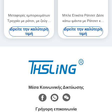
Μεταφορές εμπορευμάτων
Μπλε Ετικέτα Ράτσετ Δέσε
Τροχαίο με ράτσι, με ζεύγος
κάτω ιμάντα με Ράτσετ και
και με διπλό γάντζο
δύο διπλό J Hook
Βρείτε την καλύτερη
Βρείτε την καλύτερη
τιμή
τιμή
Μέσα Κοινωνικής Δικτύωσης
Γρήγορη επικοινωνία