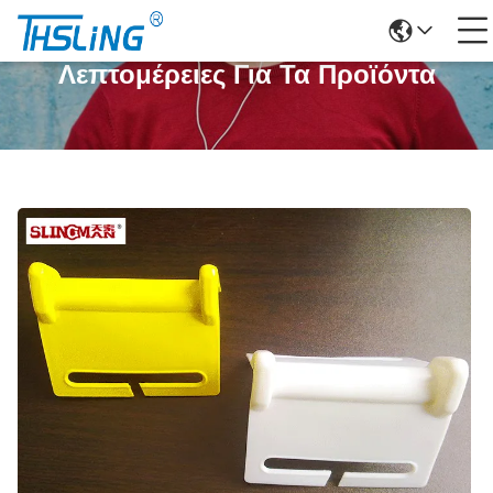
Λεπτομέρειες Για Τα Προϊόντα