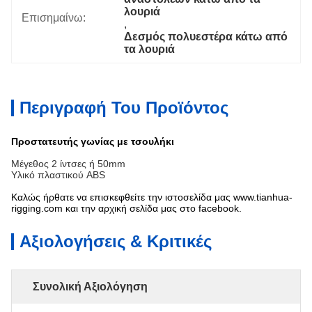
λουριά
Επισημαίνω:
, 
Δεσμός πολυεστέρα κάτω από 
τα λουριά
Περιγραφή Του Προϊόντος
Προστατευτής γωνίας με τσουλήκι
Μέγεθος 2 ίντσες ή 50mm
Υλικό πλαστικού ABS
Καλώς ήρθατε να επισκεφθείτε την ιστοσελίδα μας www.tianhua-
rigging.com και την αρχική σελίδα μας στο facebook.
Αξιολογήσεις & Κριτικές
Συνολική Αξιολόγηση