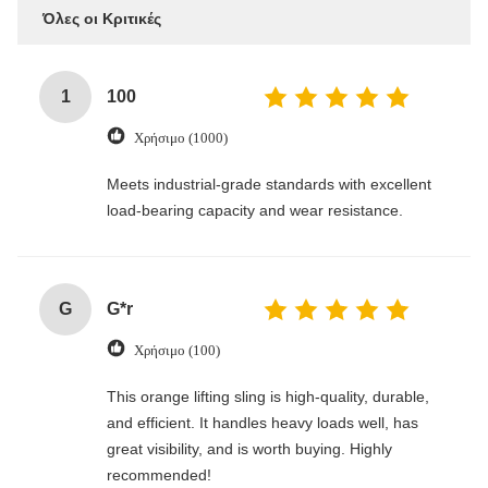
Όλες οι Κριτικές
1
100
Χρήσιμο (1000)
Meets industrial-grade standards with excellent
load-bearing capacity and wear resistance.
G
G*r
Χρήσιμο (100)
This orange lifting sling is high-quality, durable,
and efficient. It handles heavy loads well, has
great visibility, and is worth buying. Highly
recommended!