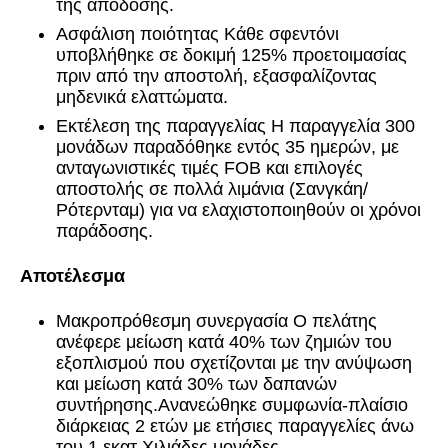
της απόδοσης.
Ασφάλιση ποιότητας Κάθε σφεντόνι
υποβλήθηκε σε δοκιμή 125% προετοιμασίας
πριν από την αποστολή, εξασφαλίζοντας
μηδενικά ελαττώματα.
Εκτέλεση της παραγγελίας Η παραγγελία 300
μονάδων παραδόθηκε εντός 35 ημερών, με
ανταγωνιστικές τιμές FOB και επιλογές
αποστολής σε πολλά λιμάνια (Σανγκάη/
Ρότερνταμ) για να ελαχιστοποιηθούν οι χρόνοι
παράδοσης.
Αποτέλεσμα
Μακροπρόθεσμη συνεργασία Ο πελάτης
ανέφερε μείωση κατά 40% των ζημιών του
εξοπλισμού που σχετίζονται με την ανύψωση
και μείωση κατά 30% των δαπανών
συντήρησης.Ανανεώθηκε συμφωνία-πλαίσιο
διάρκειας 2 ετών με ετήσιες παραγγελίες άνω
του 1 εκατ.Χιλιάδες μονάδες.