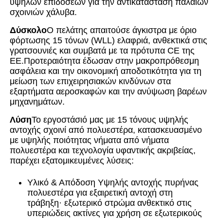
υψηλών επιδόσεων για την αντικατάσταση παλαιών
σχοινιών χάλυβα.
Δύσκολο
Ο πελάτης απαιτούσε άγκιστρα με όριο
φόρτωσης 15 τόνων (WLL) ελαφριά, ανθεκτικά στις
γρατσουνιές και συμβατά με τα πρότυπα CE της
ΕΕ.Προτεραιότητα έδωσαν στην μακροπρόθεσμη
ασφάλεια και την οικονομική αποδοτικότητα για τη
μείωση των επιχειρησιακών κινδύνων στα
εξαρτήματα αεροσκαφών και την ανύψωση βαρέων
μηχανημάτων.
Λύση
Το εργοστάσιό μας με 15 τόνους υψηλής
αντοχής σχοινί από πολυεστέρα, κατασκευασμένο
με υψηλής ποιότητας νήματα από νήματα
πολυεστέρα και τεχνολογία υφαντικής ακριβείας,
παρέχει εξατομικευμένες λύσεις:
Υλικό & Απόδοση Υψηλής αντοχής πυρήνας
πολυεστέρα για εξαιρετική αντοχή στη
τράβηξη· εξωτερικό στρώμα ανθεκτικό στις
υπεριώδεις ακτίνες για χρήση σε εξωτερικούς