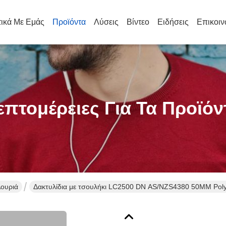
τικά Με Εμάς
Προϊόντα
Λύσεις
Βίντεο
Ειδήσεις
Επικοιν
επτομέρειες Για Τα Προϊόν
ουριά
Δακτυλίδια με τσουλήκι LC2500 DN AS/NZS4380 50MM Polyes