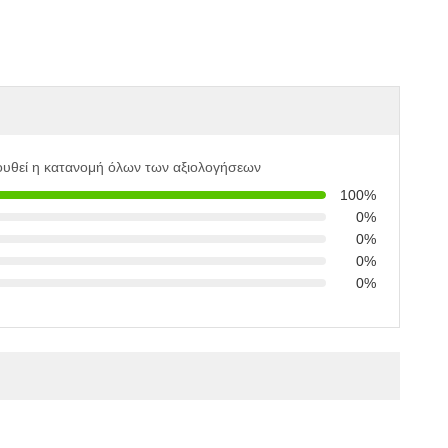
υθεί η κατανομή όλων των αξιολογήσεων
100%
0%
0%
0%
0%