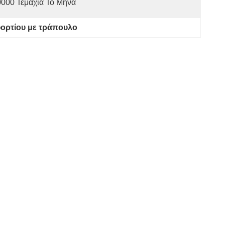
000 Τεμάχια Το Μήνα
ορτίου με τράπουλο