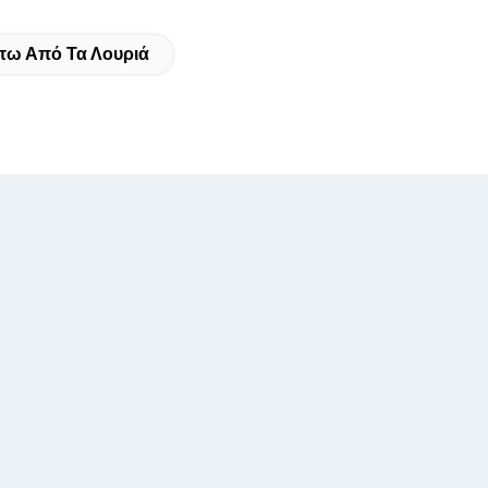
τω Από Τα Λουριά