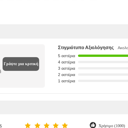
Στιγμιότυπο Αξιολόγησης
Ακολο
5 αστέρια
4 αστέρια
Γράψτε μια κριτική
3 αστέρια
ή
2 αστέρια
1 αστέρια
5
Χρήσιμο (1000)