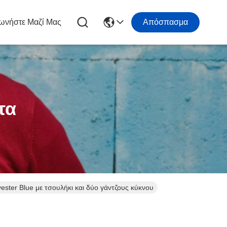
ωνήστε Μαζί Μας
Απόσπασμα
τα
ter Blue με τσουλήκι και δύο γάντζους κύκνου