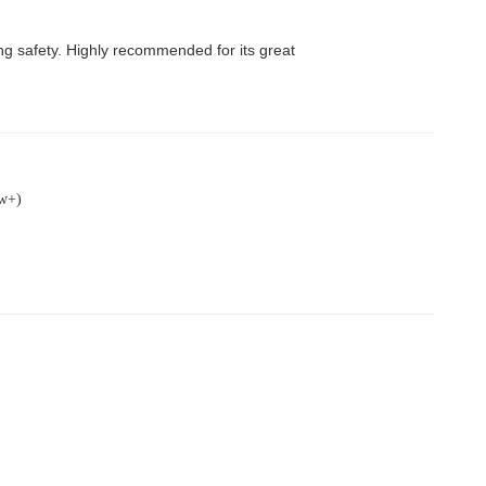
ring safety. Highly recommended for its great
w+)