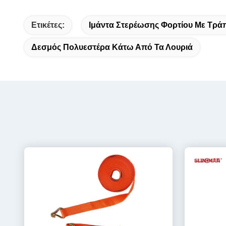
Ετικέτες:
Ιμάντα Στερέωσης Φορτίου Με Τρά
Δεσμός Πολυεστέρα Κάτω Από Τα Λουριά