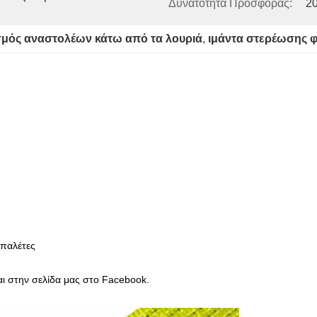
Δυνατότητα Προσφοράς:
20
μός αναστολέων κάτω από τα λουριά
, 
ιμάντα στερέωσης φ
 παλέτες
αι στην σελίδα μας στο Facebook.