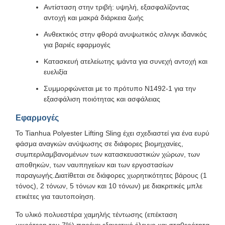
Αντίσταση στην τριβή: υψηλή, εξασφαλίζοντας
αντοχή και μακρά διάρκεια ζωής
Ανθεκτικός στην φθορά ανυψωτικός σλινγκ ιδανικός
για βαριές εφαρμογές
Κατασκευή ατελείωτης ιμάντα για συνεχή αντοχή και
ευελιξία
Συμμορφώνεται με το πρότυπο N1492-1 για την
εξασφάλιση ποιότητας και ασφάλειας
Εφαρμογές
Το Tianhua Polyester Lifting Sling έχει σχεδιαστεί για ένα ευρύ
φάσμα αναγκών ανύψωσης σε διάφορες βιομηχανίες,
συμπεριλαμβανομένων των κατασκευαστικών χώρων, των
αποθηκών, των ναυπηγείων και των εργοστασίων
παραγωγής.Διατίθεται σε διάφορες χωρητικότητες βάρους (1
τόνος), 2 τόνων, 5 τόνων και 10 τόνων) με διακριτικές μπλε
ετικέτες για ταυτοποίηση.
Το υλικό πολυεστέρα χαμηλής τέντωσης (επέκταση