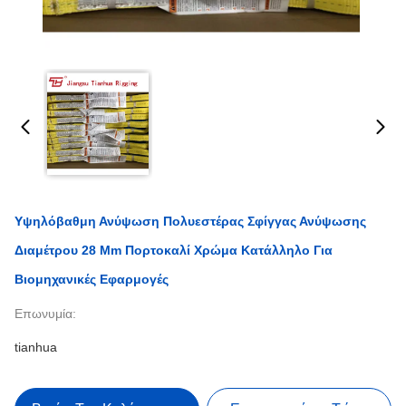
Υψηλόβαθμη Ανύψωση Πολυεστέρας Σφίγγας Ανύψωσης
Διαμέτρου 28 Mm Πορτοκαλί Χρώμα Κατάλληλο Για
Βιομηχανικές Εφαρμογές
Επωνυμία:
tianhua