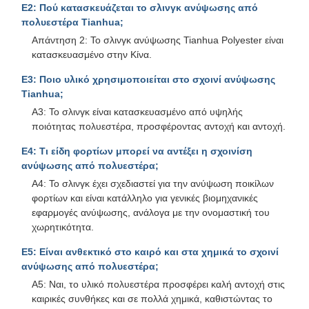
Ε2: Πού κατασκευάζεται το σλινγκ ανύψωσης από
πολυεστέρα Tianhua;
Απάντηση 2: Το σλινγκ ανύψωσης Tianhua Polyester είναι
κατασκευασμένο στην Κίνα.
Ε3: Ποιο υλικό χρησιμοποιείται στο σχοινί ανύψωσης
Tianhua;
Α3: Το σλινγκ είναι κατασκευασμένο από υψηλής
ποιότητας πολυεστέρα, προσφέροντας αντοχή και αντοχή.
Ε4: Τι είδη φορτίων μπορεί να αντέξει η σχοινίση
ανύψωσης από πολυεστέρα;
Α4: Το σλινγκ έχει σχεδιαστεί για την ανύψωση ποικίλων
φορτίων και είναι κατάλληλο για γενικές βιομηχανικές
εφαρμογές ανύψωσης, ανάλογα με την ονομαστική του
χωρητικότητα.
Ε5: Είναι ανθεκτικό στο καιρό και στα χημικά το σχοινί
ανύψωσης από πολυεστέρα;
Α5: Ναι, το υλικό πολυεστέρα προσφέρει καλή αντοχή στις
καιρικές συνθήκες και σε πολλά χημικά, καθιστώντας το