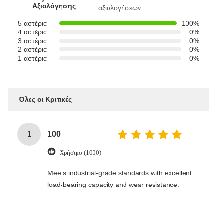
Αξιολόγησης
αξιολογήσεων
5 αστέρια
100%
4 αστέρια
0%
3 αστέρια
0%
2 αστέρια
0%
1 αστέρια
0%
Όλες οι Κριτικές
1
100
Χρήσιμο (1000)
Meets industrial-grade standards with excellent
load-bearing capacity and wear resistance.