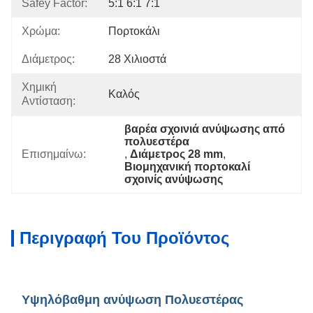
Safey Factor:
5:1 6:1 7:1
Χρώμα:
Πορτοκάλι
Διάμετρος:
28 Χιλιοστά
Χημική
Καλός
Αντίσταση:
βαρέα σχοινιά ανύψωσης από 
πολυεστέρα
Επισημαίνω:
, 
Διάμετρος 28 mm
, 
Βιομηχανική πορτοκαλί 
σχοινίς ανύψωσης
Περιγραφή Του Προϊόντος
Υψηλόβαθμη ανύψωση Πολυεστέρας