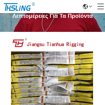
Λεπτομέρειες Για Τα Προϊόντα