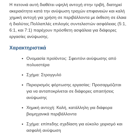
Η πετονιά αυτή διαθέτει υψηλή αντοχή στην τριβή, διατηρεί
ακεραιότητα κατά την ανύψωση τραχών επιφανειών και καλή
χημική αντοχή για χρήση σε περιβάλλοντα με έκθεση σε έλαια
ή διαλύτες.Πολλαπλές επιλογές συντελεστών ασφάλειας (5:1,
6:1, και 7:1) παρέχουν πρόσθετη ασφάλεια για διάφορες
εργασίες ανύψωσης.
Χαρακτηριστικά
Ονομασία προϊόντος: Σφεντόνι ανύψωσης από
πολυεστέρα
Σχήμα: Στρογγυλό
Περιορισμός φόρτωσης εργασίας: Προσαρμόζεται
για να ανταποκρίνεται σε διάφορες απαιτήσεις
ανύψωσης
Χημική αντοχή: Καλή, κατάλληλη για διάφορα
βιομηχανικά περιβάλλοντα
Σχήμα: επίπεδης σχεδίαση για εύκολο χειρισμό και
ασφαλή ανύψωση