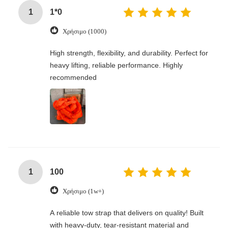
1
1*0
Χρήσιμο (1000)
High strength, flexibility, and durability. Perfect for
heavy lifting, reliable performance. Highly
recommended
1
100
Χρήσιμο (1w+)
A reliable tow strap that delivers on quality! Built
with heavy-duty, tear-resistant material and